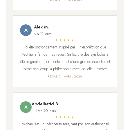
Alex M.
A
il y a 17 jours
★★★★★
J’ai été profondément inspiré par l’interprétation que
Michaël a fait de mes rêves. Sa lecture des symboles a
été originale et pertinente. Il est d’une grande expertise et
j’aime beaucoup la philosophie avec laquelle il exerce.
RESALIB · AVRIL 2026
Abdelhafid B.
A
il y a 20 jours
★★★★★
Michael est un thérapeute rare, tant par son authenticité