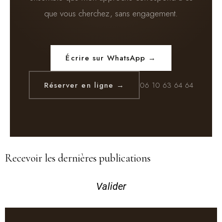
que vous cherchez, sans engagement.
Écrire sur WhatsApp →
Réserver en ligne →
06 10 63 64 64
Recevoir les dernières publications
Valider