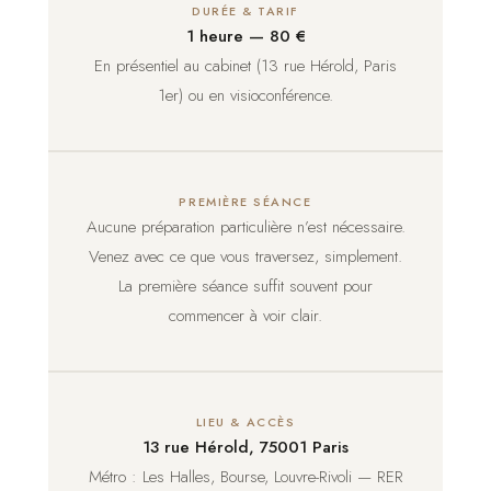
DURÉE & TARIF
1 heure — 80 €
En présentiel au cabinet (13 rue Hérold, Paris
1er) ou en visioconférence.
PREMIÈRE SÉANCE
Aucune préparation particulière n’est nécessaire.
Venez avec ce que vous traversez, simplement.
La première séance suffit souvent pour
commencer à voir clair.
LIEU & ACCÈS
13 rue Hérold, 75001 Paris
Métro : Les Halles, Bourse, Louvre-Rivoli — RER