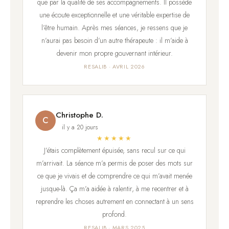
que par la qualité de ses accompagnements. Il possède
une écoute exceptionnelle et une véritable expertise de
l’être humain. Après mes séances, je ressens que je
n’aurai pas besoin d’un autre thérapeute : il m’aide à
devenir mon propre gouvernant intérieur.
RESALIB · AVRIL 2026
Christophe D.
C
il y a 20 jours
★★★★★
J’étais complètement épuisée, sans recul sur ce qui
m’arrivait. La séance m’a permis de poser des mots sur
ce que je vivais et de comprendre ce qui m’avait menée
jusque-là. Ça m’a aidée à ralentir, à me recentrer et à
reprendre les choses autrement en connectant à un sens
profond.
RESALIB · MARS 2025