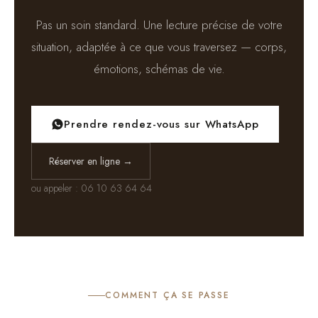
Pas un soin standard. Une lecture précise de votre
situation, adaptée à ce que vous traversez — corps,
émotions, schémas de vie.
Prendre rendez-vous sur WhatsApp
Réserver en ligne →
ou appeler : 06 10 63 64 64
COMMENT ÇA SE PASSE