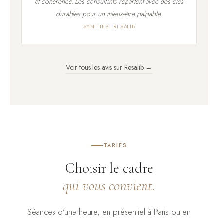
et cohérence. Les consultants repartent avec des clés
durables pour un mieux-être palpable.
SYNTHÈSE RESALIB
Voir tous les avis sur Resalib →
TARIFS
Choisir le cadre
qui vous convient.
Séances d’une heure, en présentiel à Paris ou en