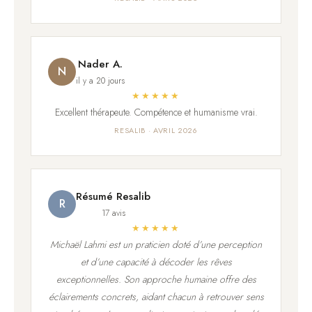
Nader A.
N
il y a 20 jours
★★★★★
Excellent thérapeute. Compétence et humanisme vrai.
RESALIB · AVRIL 2026
Résumé Resalib
R
17 avis
★★★★★
Michaël Lahmi est un praticien doté d’une perception
et d’une capacité à décoder les rêves
exceptionnelles. Son approche humaine offre des
éclairements concrets, aidant chacun à retrouver sens