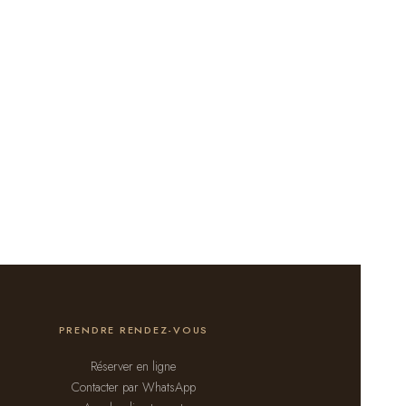
PRENDRE RENDEZ-VOUS
Réserver en ligne
Contacter par WhatsApp