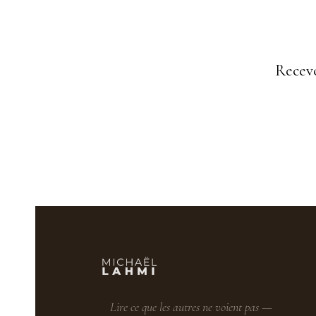
Recevo
Lire ce que les autres ne voient pas —